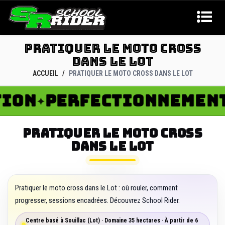
PRATIQUER LE MOTO CROSS
DANS LE LOT
ACCUEIL
PRATIQUER LE MOTO CROSS DANS LE LOT
N
PERFECTIONNEMENT
R
✦
✦
PRATIQUER LE MOTO CROSS
DANS LE LOT
Pratiquer le moto cross dans le Lot : où rouler, comment
progresser, sessions encadrées. Découvrez School Rider.
Centre basé à Souillac (Lot) · Domaine 35 hectares · À partir de 6