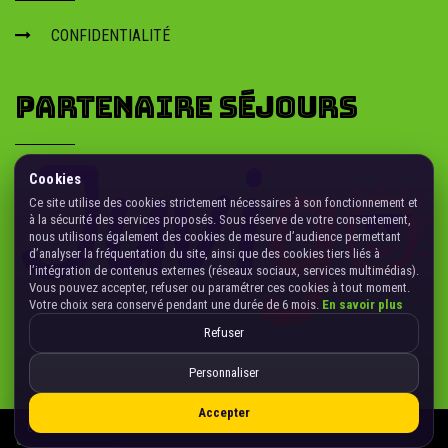
Pratiquer le paintball dans le Lot : terrains, scénarios et sessions
CONFIDENTIALITÉ
encadrées. Idéal en groupe, réservation simple.
PARTENAIRE SÉJOURS
Cookies
Ce site utilise des cookies strictement nécessaires à son fonctionnement et
à la sécurité des services proposés. Sous réserve de votre consentement,
nous utilisons également des cookies de mesure d’audience permettant
d’analyser la fréquentation du site, ainsi que des cookies tiers liés à
l’intégration de contenus externes (réseaux sociaux, services multimédias).
Vous pouvez accepter, refuser ou paramétrer ces cookies à tout moment.
Votre choix sera conservé pendant une durée de 6 mois.
En savoir plus
Refuser
Personnaliser
Accepter
Gérer les cookies
CONFIDENTIALITÉ