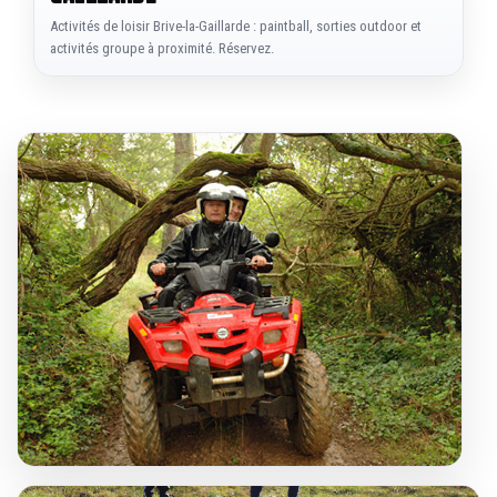
Activités de loisir Brive-la-Gaillarde : paintball, sorties outdoor et
activités groupe à proximité. Réservez.