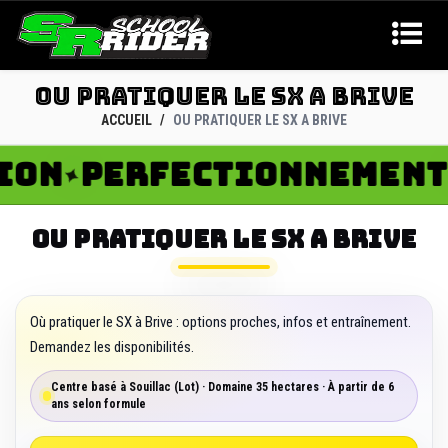
OU PRATIQUER LE SX A BRIVE
ACCUEIL
OU PRATIQUER LE SX A BRIVE
N
PERFECTIONNEMENT
R
✦
✦
OU PRATIQUER LE SX A BRIVE
Où pratiquer le SX à Brive : options proches, infos et entraînement.
Demandez les disponibilités.
Centre basé à Souillac (Lot) · Domaine 35 hectares · À partir de 6
ans selon formule