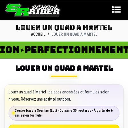
LOUER UN QUAD A MARTEL
ACCUEIL
LOUER UN QUAD A MARTEL
N
PERFECTIONNEMENT
R
✦
✦
LOUER UN QUAD A MARTEL
Louer un quad à Martel : balades encadrées et formules selon
niveau. Réservez une activité outdoor.
Centre basé à Souillac (Lot) · Domaine 35 hectares · À partir de 6
ans selon formule