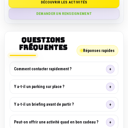
DÉCOUVRIR LES ACTIVITÉS
DEMANDER UN RENSEIGNEMENT
Questions
fréquentes
Réponses rapides
Comment contacter rapidement ?
Y a-t-il un parking sur place ?
Y a-t-il un briefing avant de partir ?
Peut-on offrir une activité quad en bon cadeau ?