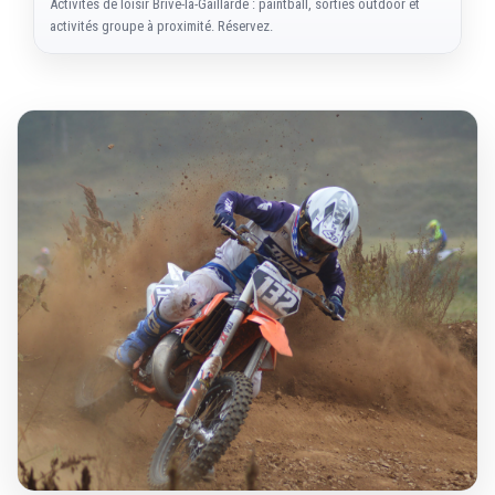
Activités de loisir Brive-la-Gaillarde : paintball, sorties outdoor et
activités groupe à proximité. Réservez.