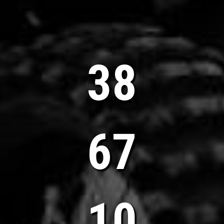
40
70
11