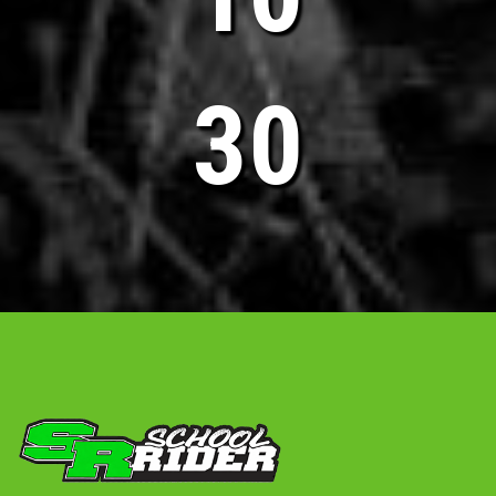
32
Vous souhaitez plus
d'informations sur SCHOOL
RIDER