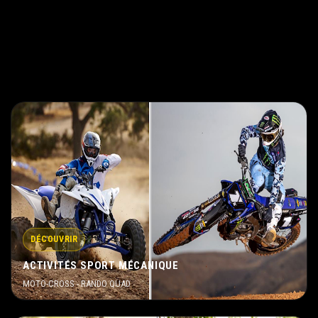
DÉCOUVRIR
ACTIVITÉS SPORT MÉCANIQUE
MOTO-CROSS - RANDO QUAD