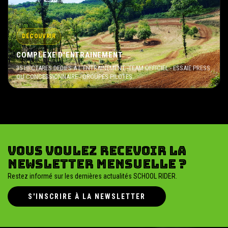
DÉCOUVRIR
COMPLEXE D'ENTRAINEMENT
35 HECTARES DEDIES À L'ENTRAINEMENT -TEAM OFFICIEL - ESSAIE PRESS
OU CONCESSIONNAIRE - GROUPES PILOTES
Vous voulez recevoir la
newsletter mensuelle ?
Restez informé sur les dernières actualités SCHOOL RIDER.
S'INSCRIRE À LA NEWSLETTER