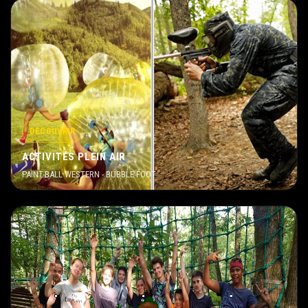
DÉCOUVRIR
ACTIVITÉS PLEIN AIR
PAINT-BALL WESTERN - BUBBLE FOOT