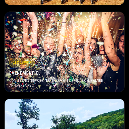
DÉCOUVRIR
ÉVÉNEMENTIEL
COMITÉ D'ENTREPRISE - ENTERREMENT DE VIE DE CÉLIBATAIRE -
ANNIVERSAIRE ...