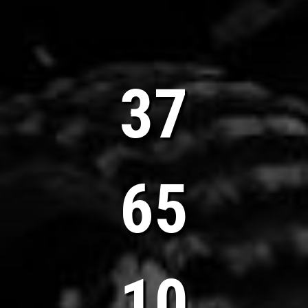
40
70
11