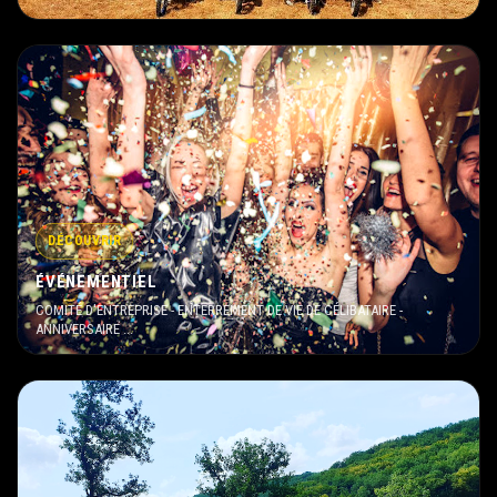
DÉCOUVRIR
ÉVÉNEMENTIEL
COMITÉ D'ENTREPRISE - ENTERREMENT DE VIE DE CÉLIBATAIRE -
ANNIVERSAIRE ...