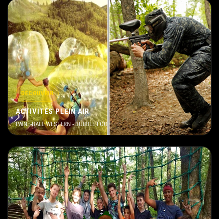
DÉCOUVRIR
ACTIVITÉS PLEIN AIR
PAINT-BALL WESTERN - BUBBLE FOOT