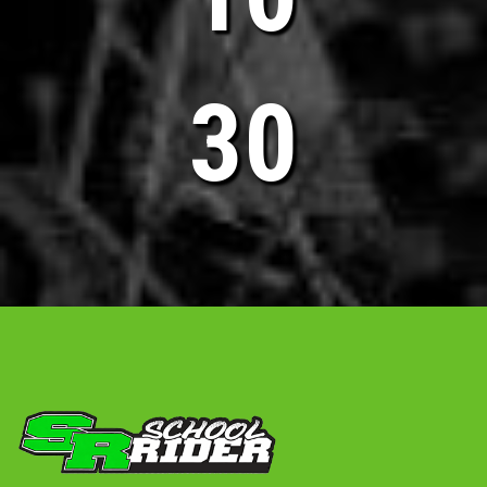
32
Vous souhaitez plus
d'informations sur SCHOOL
RIDER