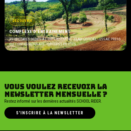
DÉCOUVRIR
COMPLEXE D'ENTRAINEMENT
35 HECTARES DEDIES À L'ENTRAINEMENT -TEAM OFFICIEL - ESSAIE PRESS
OU CONCESSIONNAIRE - GROUPES PILOTES
Vous voulez recevoir la
newsletter mensuelle ?
Restez informé sur les dernières actualités SCHOOL RIDER.
S'INSCRIRE À LA NEWSLETTER