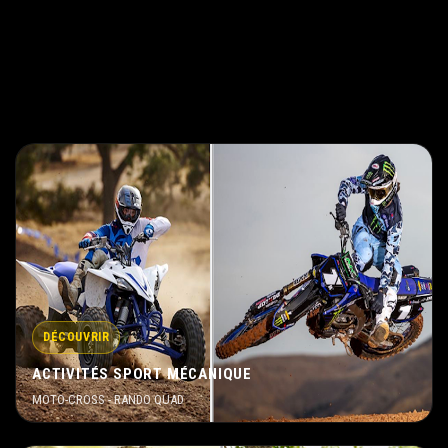
DÉCOUVRIR
ACTIVITÉS SPORT MÉCANIQUE
MOTO-CROSS - RANDO QUAD