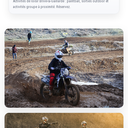
Activités de loisir Brive-la-Gaillarde : paintball, sorties outdoor et
activités groupe à proximité. Réservez.