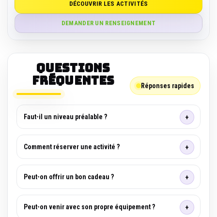
DÉCOUVRIR LES ACTIVITÉS
DEMANDER UN RENSEIGNEMENT
Questions
fréquentes
Réponses rapides
Faut-il un niveau préalable ?
Comment réserver une activité ?
Peut-on offrir un bon cadeau ?
Peut-on venir avec son propre équipement ?