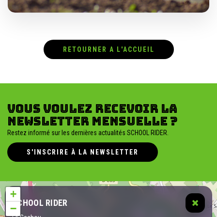
RETOURNER A L'ACCUEIL
Vous voulez recevoir la
newsletter mensuelle ?
Restez informé sur les dernières actualités SCHOOL RIDER.
S'INSCRIRE À LA NEWSLETTER
+
SCHOOL RIDER
−