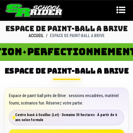
ESPACE DE PAINT-BALL A BRIVE
ACCUEIL
ESPACE DE PAINT-BALL A BRIVE
ON
PERFECTIONNEMENT
✦
✦
ESPACE DE PAINT-BALL A BRIVE
Espace de paint-ball près de Brive : sessions encadrées, matériel
fourni, scénarios fun. Réservez votre partie.
Centre basé à Souillac (Lot) · Domaine 35 hectares · À partir de 6
ans selon formule