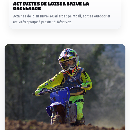
ACTIVITES DE LOISIR BRIVE LA
GAILLARDE
Activités de loisir Brive-la-Gaillarde : paintball, sorties outdoor et
activités groupe à proximité. Réservez.