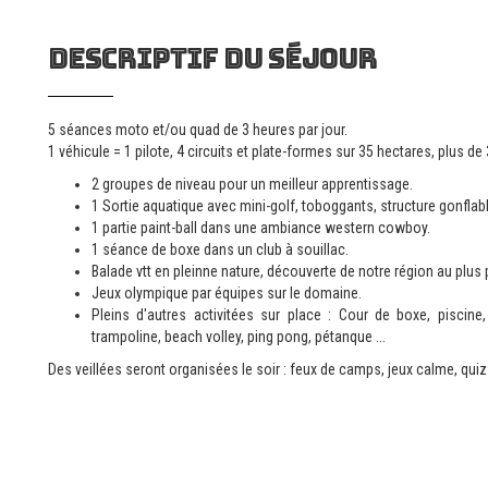
Descriptif du séjour
5 séances moto et/ou quad de 3 heures par jour.
1 véhicule = 1 pilote, 4 circuits et plate-formes sur 35 hectares, plus 
2 groupes de niveau pour un meilleur apprentissage.
1 Sortie aquatique avec mini-golf, toboggants, structure gonflabl
1 partie paint-ball dans une ambiance western cowboy.
1 séance de boxe dans un club à souillac.
Balade vtt en pleinne nature, découverte de notre région au plus
Jeux olympique par équipes sur le domaine.
Pleins d'autres activitées sur place : Cour de boxe, piscine, t
trampoline, beach volley, ping pong, pétanque ...
Des veillées seront organisées le soir : feux de camps, jeux calme, quizz