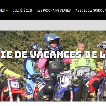
ITÉS
COLO ÉTÉ 2026
LES PROCHAINS STAGES
ASSO ECOLE SCHOOL
IE DE VACANCES DE L