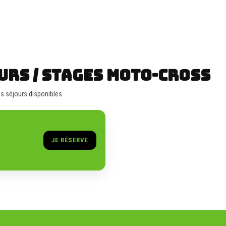
URS / STAGES MOTO-CROSS
des séjours disponibles
JE RÉSERVE