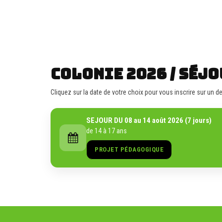
COLONIE 2026 / SÉJO
Cliquez sur la date de votre choix pour vous inscrire sur un 
SEJOUR DU 08 au 14 août 2026 (7 jours)
de 14 à 17 ans
PROJET PÉDAGOGIQUE