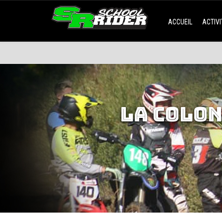
ACCUEIL
ACTIV
LA COLON