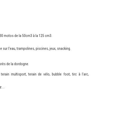
de 30 motos de la 50cm3 à la 125 cm3.
e sur l'eau, trampolines, piscines, jeux, snacking.
 près de la dordogne.
erain multisport, terain de vélo, bubble foot, tirc à l'arc,
....