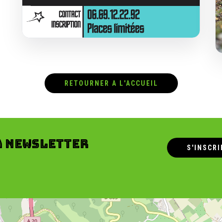
RETOURNER A L'ACCUEIL
a newsletter
S'INSCRI