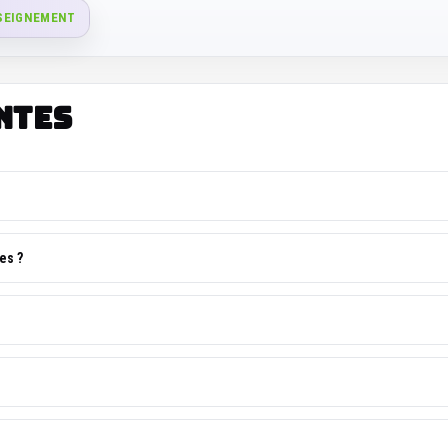
SEIGNEMENT
ntes
es ?