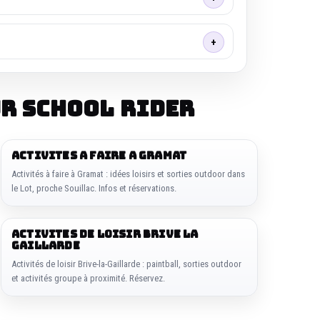
r SCHOOL RIDER
ACTIVITES A FAIRE A GRAMAT
Activités à faire à Gramat : idées loisirs et sorties outdoor dans
le Lot, proche Souillac. Infos et réservations.
ACTIVITES DE LOISIR BRIVE LA
GAILLARDE
Activités de loisir Brive-la-Gaillarde : paintball, sorties outdoor
et activités groupe à proximité. Réservez.