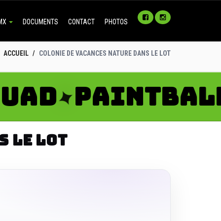
 MX
DOCUMENTS
CONTACT
PHOTOS
ACCUEIL
COLONIE DE VACANCES NATURE DANS LE LOT
D
PAINTBALL W
✦
S LE LOT