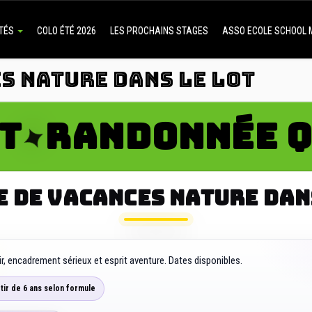
ITÉS
COLO ÉTÉ 2026
LES PROCHAINS STAGES
ASSO ECOLE SCHOOL
S NATURE DANS LE LOT
ANDONNÉE QUA
 DE VACANCES NATURE DAN
ir, encadrement sérieux et esprit aventure. Dates disponibles.
rtir de 6 ans selon formule