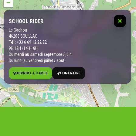
−
SCHOOL RIDER
Le Gachou
46200 SOUILLAC
Tél:
+33 6 69 12 22 92
9H 12H /14H 18H
Du mardi au samedi septembre / juin
Du lundi au vendredi juillet / août
OUVRIR LA CARTE
ITINÉRAIRE