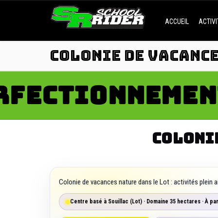
ACCUEIL
ACTIV
COLONIE DE VACANCE
CTIONNEMENT
R
✦
COLONIE
Colonie de vacances nature dans le Lot : activités plein a
Centre basé à Souillac (Lot) · Domaine 35 hectares · À pa