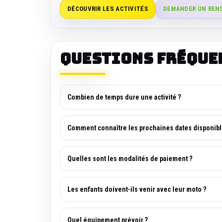
DÉCOUVRIR LES ACTIVITÉS
DEMANDER UN REN
Questions fréque
Combien de temps dure une activité ?
Comment connaître les prochaines dates disponibl
Quelles sont les modalités de paiement ?
Les enfants doivent-ils venir avec leur moto ?
Quel équipement prévoir ?