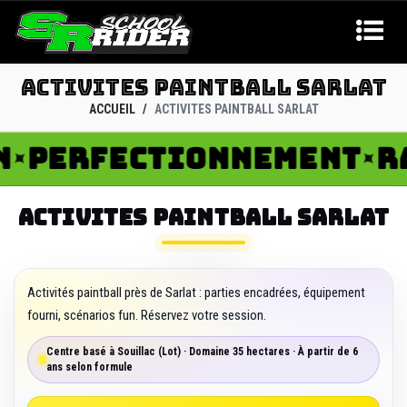
ACTIVITES PAINTBALL SARLAT
ACCUEIL
ACTIVITES PAINTBALL SARLAT
PERFECTIONNEMENT
RAN
✦
ACTIVITES PAINTBALL SARLAT
Activités paintball près de Sarlat : parties encadrées, équipement
fourni, scénarios fun. Réservez votre session.
Centre basé à Souillac (Lot) · Domaine 35 hectares · À partir de 6
ans selon formule