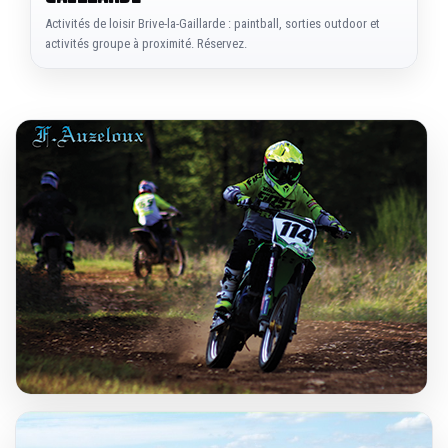
Activités de loisir Brive-la-Gaillarde : paintball, sorties outdoor et
activités groupe à proximité. Réservez.